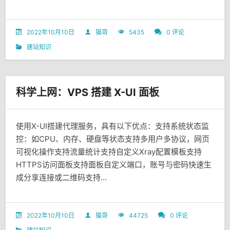
2022年10月10日
猫哥
5435
0 评论
建站知识
科学上网：VPS 搭建 X-UI 面板
使用X-UI搭建代理服务，具有以下优点：支持系统状态监
控：如CPU、内存、硬盘等状态支持多用户多协议，网页
可视化操作支持流量统计支持自定义Xray配置模板支持
HTTPS访问面板支持面板自定义端口，账号与密码快速生
成分享连接或二维码支持...
2022年10月10日
猫哥
44725
0 评论