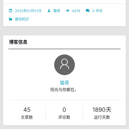
2022年01月21日
猫哥
4219
0 评论
建站知识
博客信息
猫哥
阳光与你都在。
45
0
1890天
文章数
评论数
运行天数