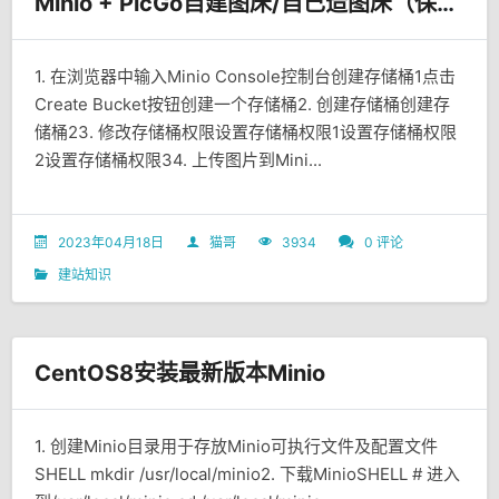
Minio + PicGo自建图床/自己造图床（保姆级教程）
1. 在浏览器中输入Minio Console控制台创建存储桶1点击
Create Bucket按钮创建一个存储桶2. 创建存储桶创建存
储桶23. 修改存储桶权限设置存储桶权限1设置存储桶权限
2设置存储桶权限34. 上传图片到Mini...
2023年04月18日
猫哥
3934
0 评论
建站知识
CentOS8安装最新版本Minio
1. 创建Minio目录用于存放Minio可执行文件及配置文件
SHELL mkdir /usr/local/minio2. 下载MinioSHELL # 进入