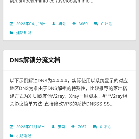
到/usr/local/minio cd /usr/local/minio ...
2023年04月18日
猫哥
3960
0 评论
建站知识
DNS解锁分流文档
以下示例解锁DNS为4.4.4.4，实际使用以系统显示的对应
地区DNS为准由于DNS解锁的特殊性，比较推荐的落地搭
建方式为X-UI或其他V2ray，Xray一键脚本。#非V2ray相
关协议简单方法-直接修改VPS的系统DNSSS SS...
2023年01月18日
猫哥
7967
0 评论
机场笔记