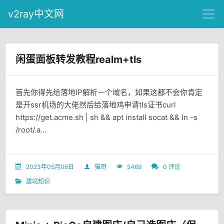
v2ray中文网
闲蛋面板转发教程realm+tls
首先你得先给落地IP解析一个域名，如果这都不会你肯定
是开ssr机场的大佬然后给落地鸡申请tls证书curl
https://get.acme.sh | sh && apt install socat && ln -s
/root/.a...
2023年05月06日
猫哥
5469
0 评论
建站知识