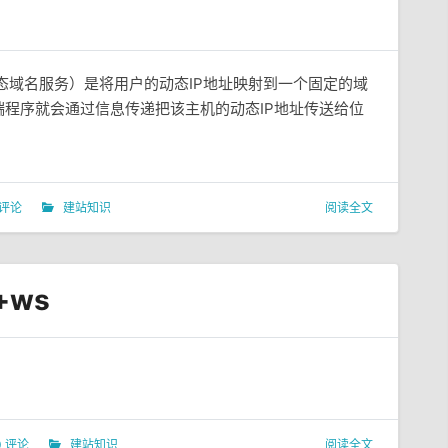
erver，动态域名服务）是将用户的动态IP地址映射到一个固定的域
程序就会通过信息传递把该主机的动态IP地址传送给位
 评论
建站知识
阅读全文
+ws
0 评论
建站知识
阅读全文