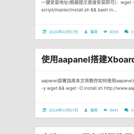
一键安装地址(根据提示直接安装即可)：wget -N https:
script/master/install.sh && bash in...
2024年03月07日
猫哥
8705
0
使用aapanel搭建Xboa
aapanel部署指南本文将教你如何使用aapanel进行
-y wget && wget -O install.sh http://www.aap
2024年03月07日
猫哥
9441
0