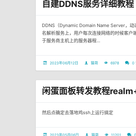
自建DDNS服务详细教程
DDNS（Dynamic Domain Name S
名解析服务上，用户每次连接网络的时候客户端
于服务商主机上的服务器程...
2023年06月12日
猫哥
6978
0
闲蛋面板转发教程realm
然后点确定去落地鸡ssh上运行搞定
2023年05月06日
猫哥
11201