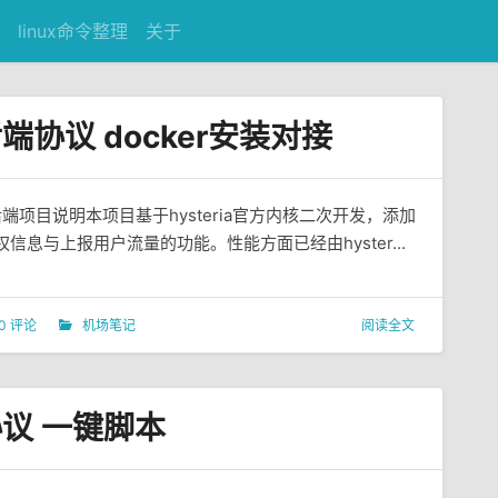
linux命令整理
关于
2后端协议 docker安装对接
ria2后端项目说明本项目基于hysteria官方内核二次开发，添加
户鉴权信息与上报用户流量的功能。性能方面已经由hyster...
0 评论
机场笔记
阅读全文
2协议 一键脚本