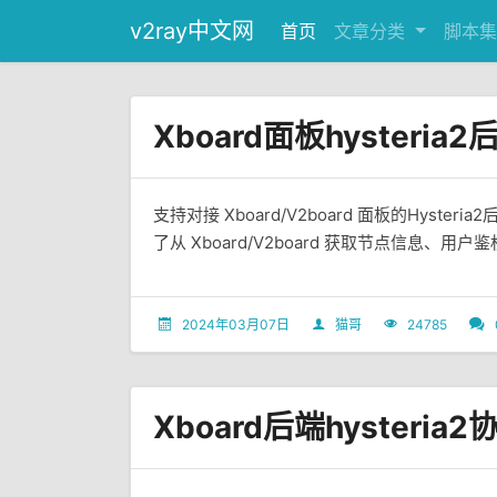
v2ray中文网
首页
文章分类
脚本集
Xboard面板hysteria
支持对接 Xboard/V2board 面板的Hyste
了从 Xboard/V2board 获取节点信息、用
2024年03月07日
猫哥
24785
Xboard后端hysteria