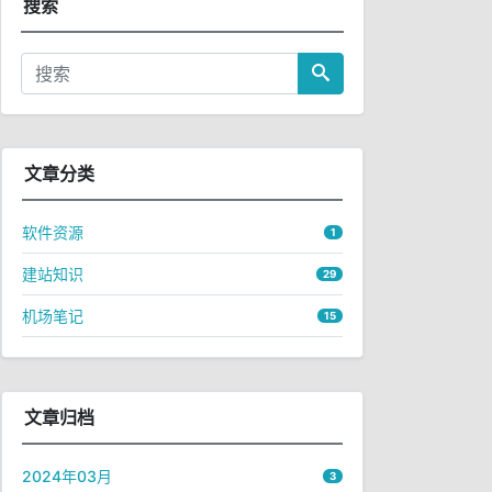
搜索
文章分类
软件资源
1
建站知识
29
机场笔记
15
文章归档
2024年03月
3